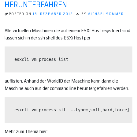
HERUNTERFAHREN
POSTED ON
18. DEZEMBER 2012
BY
MICHAEL SOMMER
Alle virtuellen Maschinen die auf einem ESXI Host registriert sind
lassen sich in der ssh shell des ESXi Host per
esxcli vm process list
auflisten. Anhand der WorldID der Maschine kann dann die
Maschine auch auf der command line heruntergefahren werden.
esxcli vm process kill --type=[soft,hard,force] --
Mehr zum Thema hier: